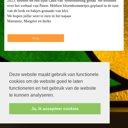
2025, hebben we een fijne Land van Verwondering gehad. We hoorden
over het verhaal van Pasen. Hebben bloembommetjes gepland in de tuin
van de kerk en bakjes gemaakt van klei.
We hopen jullie weer te zien in het najaar.
Marianne, Margriet en Ineke
terug
Deze website maakt gebruik van functionele
cookies om de website goed te laten
functioneren en het gebruik van de website
te kunnen analyseren.
Ja, ik accepteer cookies