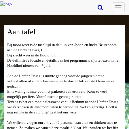
Toggle
naviga
Aan tafel
Bij mooi weer is de maaltijd in de tuin van Johan en Ineke Neuteboom
aan de Herfter Esweg 1.
Bij slecht weer in de Hoofdhof.
De definitieve locatie en details van het programma s zijn te lezen in het
Hoofdhof nieuws van 7 juli.
Aan de Herfter Esweg is ruimte genoeg voor de jongeren om te
volleyballen of andere buitenspelen te doen. Ook aan de kleinsten is
gedacht.
Er is weinig ruimte voor het parkeren van een auto. Kom zo veel
mogelijk per fiets. Voor fietsen is genoeg ruimte.
Tevens is het een mooie fietstocht vanuit Berkum naar de Herfter Esweg.
We verzoeken de automobilisten te carpoolen. Wel zo gezellig. Heeft u
nog ruimte in de auto vrij? Laat het ons weten.
We willen u vragen om elk voor 2 personen aan eten en drinken mee te
nemen. Zo maken we samen deze maaltijd klaar. Wel zouden we het fijn