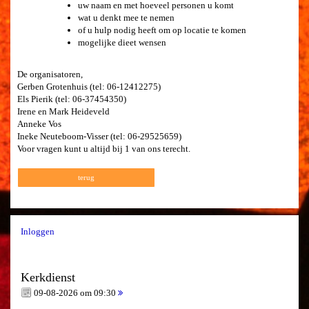
uw naam en met hoeveel personen u komt
wat u denkt mee te nemen
of u hulp nodig heeft om op locatie te komen
mogelijke dieet wensen
De organisatoren,
Gerben Grotenhuis (tel: 06-12412275)
Els Pierik (tel: 06-37454350)
Irene en Mark Heideveld
Anneke Vos
Ineke Neuteboom-Visser (tel: 06-29525659)
Voor vragen kunt u altijd bij 1 van ons terecht.
terug
Inloggen
Kerkdienst
09-08-2026 om 09:30