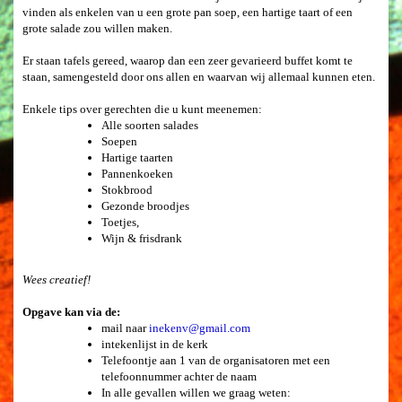
vinden als enkelen van u een grote pan soep, een hartige taart of een
grote salade zou willen maken.
Er staan tafels gereed, waarop dan een zeer gevarieerd buffet komt te
staan, samengesteld door ons allen en waarvan wij allemaal kunnen eten.
Enkele tips over gerechten die u kunt meenemen:
Alle soorten salades
Soepen
Hartige taarten
Pannenkoeken
Stokbrood
Gezonde broodjes
Toetjes,
Wijn & frisdrank
Wees creatief!
Opgave kan via de:
mail naar
inekenv@gmail.com
intekenlijst in de kerk
Telefoontje aan 1 van de organisatoren met een
telefoonnummer achter de naam
In alle gevallen willen we graag weten: