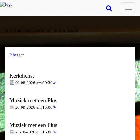
Toggle
naviga
Er zijn geen items gevonden in deze maand.
Inloggen
Kerkdienst
09-08-2026 om 09:30
Muziek met een Plus
20-09-2026 om 15:00
Muziek met een Plus
25-10-2026 om 15:00