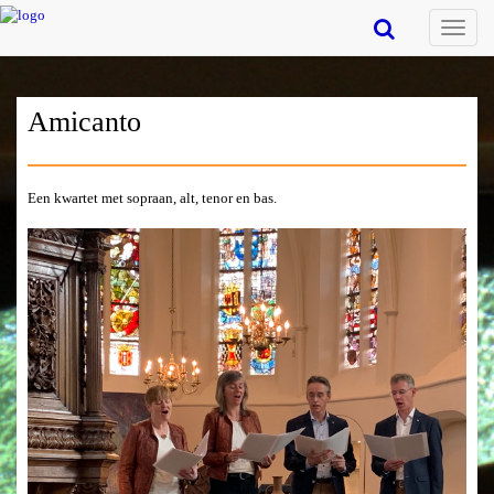
Toggle
naviga
Amicanto
Een kwartet met sopraan, alt, tenor en bas.