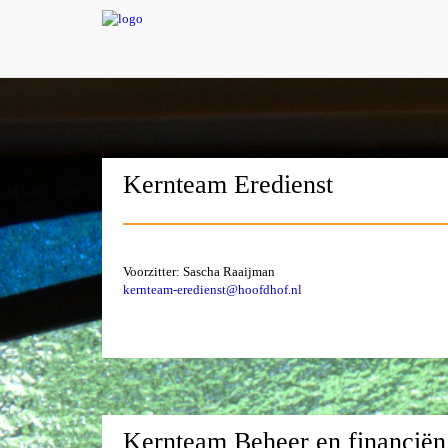
Kernteam Eredienst
Voorzitter: Sascha Raaijman
kernteam-eredienst@hoofdhof.nl
Kernteam Beheer en financiën