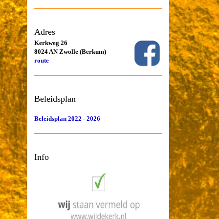
Adres
Kerkweg 26
8024 AN Zwolle (Berkum)
route
Beleidsplan
Beleidsplan 2022 - 2026
Info