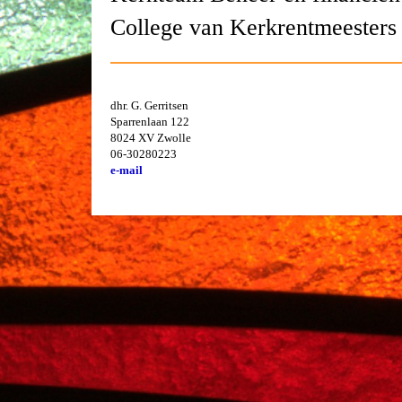
College van Kerkrentmeesters
dhr. G. Gerritsen
Sparrenlaan 122
8024 XV Zwolle
06-30280223
e-mail