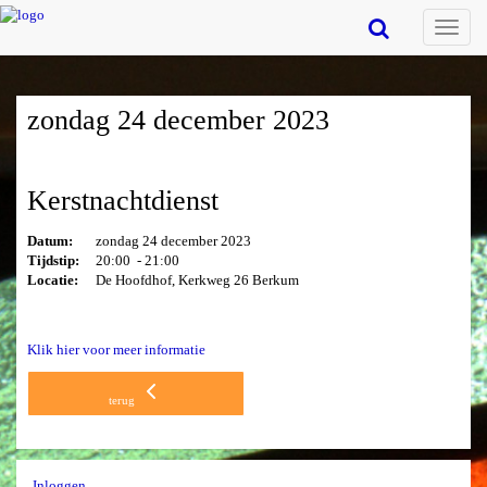
Toggle
naviga
zondag 24 december 2023
Kerstnachtdienst
Datum:
zondag 24 december 2023
Tijdstip:
20:00 - 21:00
Locatie:
De Hoofdhof, Kerkweg 26 Berkum
Klik hier voor meer informatie
terug
Inloggen