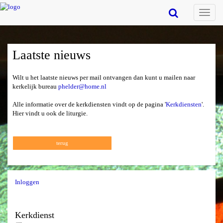
Toggle
naviga
Laatste nieuws
Wilt u het laatste nieuws per mail ontvangen dan kunt u mailen naar
kerkelijk bureau
phelder@home.nl
Alle informatie over de kerkdiensten vindt op de pagina '
Kerkdiensten
'.
Hier vindt u ook de liturgie.
terug
Inloggen
Kerkdienst