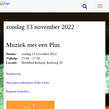
Toggle
naviga
zondag 13 november 2022
Muziek met een Plus
Datum:
zondag 13 november 2022
Tijdstip:
15:00 - 17:00
Locatie:
Hoofdhof Berkum, Kerkweg 26
Persbericht
Voor meer informatie klikt u hier
Kaarten bestellen
terug